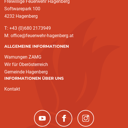
Freiwillige Feuerwehr Hagenberg
Softwarepark 100
4232 Hagenberg
T: +43 (0)680 2173949
M: office@feuerwehr-hagenberg.at
ALLGEMEINE INFORMATIONEN
Warnungen ZAMG
Wir für Oberösterreich
Gemeinde Hagenberg
INFORMATIONEN ÜBER UNS
Kontakt
(neues Fenster)
(neues Fenster)
(neues Fenster)