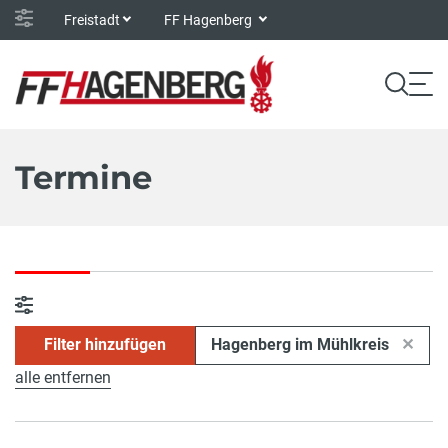
Freistadt
FF Hagenberg
Termine
Filter hinzufügen
Hagenberg im Mühlkreis
alle entfernen