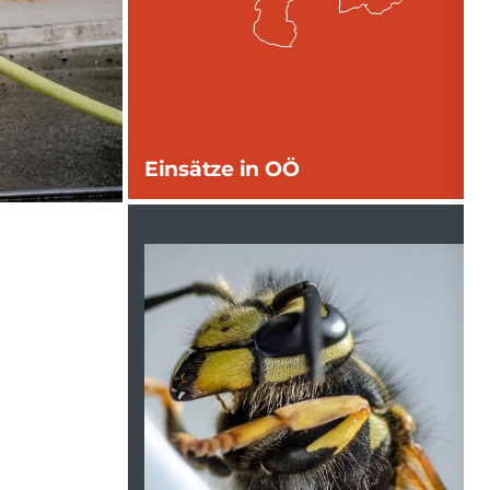
Einsätze in OÖ