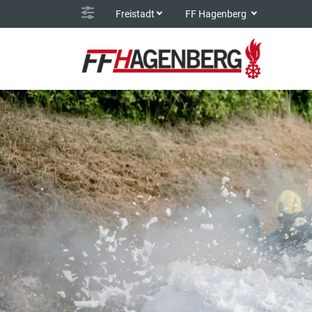
Freistadt
FF Hagenberg