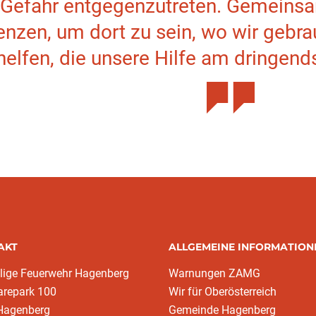
 Gefahr entgegenzutreten. Gemeinsa
enzen, um dort zu sein, wo wir gebr
helfen, die unsere Hilfe am dringend
AKT
ALLGEMEINE INFORMATION
llige Feuerwehr Hagenberg
Warnungen ZAMG
arepark 100
Wir für Oberösterreich
Hagenberg
Gemeinde Hagenberg