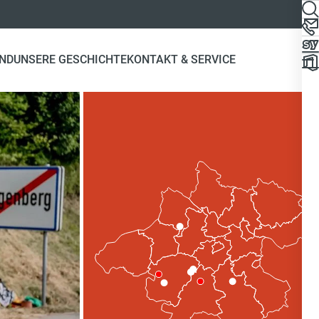
ND
UNSERE GESCHICHTE
KONTAKT & SERVICE