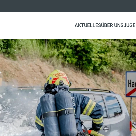
AKTUELLES
ÜBER UNS
JUGE