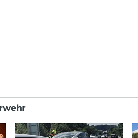
erwehr