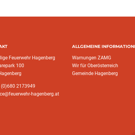
AKT
ALLGEMEINE INFORMATION
llige Feuerwehr Hagenberg
Warnungen ZAMG
arepark 100
Wir für Oberösterreich
Hagenberg
Gemeinde Hagenberg
3 (0)680 2173949
ice@feuerwehr-hagenberg.at