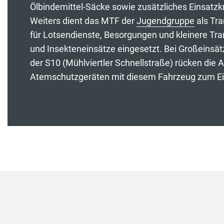
Ölbindemittel-Säcke sowie zusätzliches Einsatzkr
Weiters dient das MTF der
Jugendgruppe
als Tra
für Lotsendienste, Besorgungen und kleinere Tr
und Insekteneinsätze eingesetzt. Bei Großeinsät
der S10 (Mühlviertler Schnellstraße) rücken die
Atemschutzgeräten mit diesem Fahrzeug zum Ei