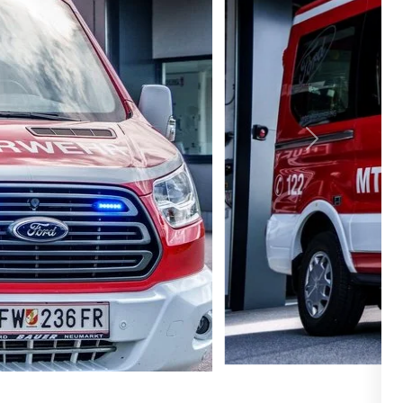
nächste