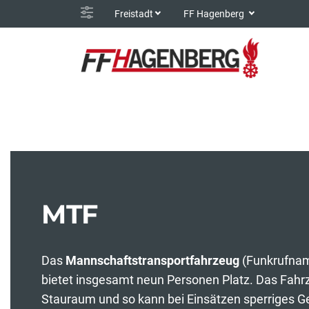
Freistadt
FF Hagenberg
MTF
Das
Mannschaftstransportfahrzeug
(Funkrufna
bietet insgesamt neun Personen Platz. Das Fahrze
Stauraum und so kann bei Einsätzen sperriges G