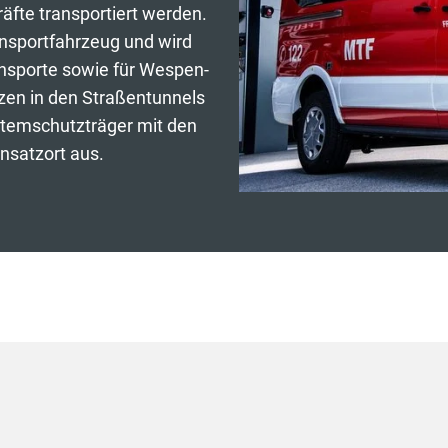
äfte transportiert werden.
nsportfahrzeug und wird
ansporte sowie für Wespen-
zen in den Straßentunnels
 Atemschutzträger mit den
nsatzort aus.