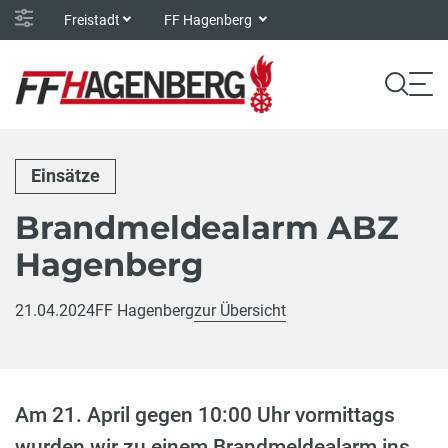
Freistadt
FF Hagenberg
Einsätze
Brandmeldealarm ABZ
Hagenberg
21.04.2024
FF Hagenberg
zur Übersicht
Am 21. April gegen 10:00 Uhr vormittags
wurden wir zu einem Brandmeldealarm ins