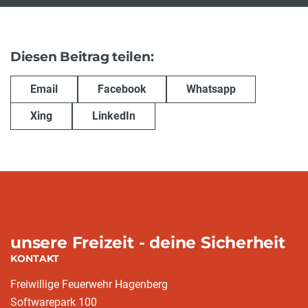
Diesen Beitrag teilen:
Email
Facebook
Whatsapp
Xing
LinkedIn
unsere Freizeit - deine Sicherheit
KONTAKT
Freiwillige Feuerwehr Hagenberg
Softwarepark 100