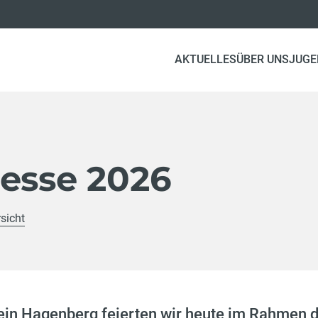
AKTUELLES
ÜBER UNS
JUGE
messe 2026
sicht
ein Hagenberg feierten wir heute im Rahmen d