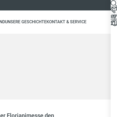
ND
UNSERE GESCHICHTE
KONTAKT & SERVICE
er Florianimesse den