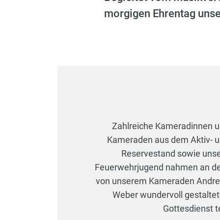
morgigen Ehrentag unser
Zahlreiche Kameradinnen 
Kameraden aus dem Aktiv- 
Reservestand sowie uns
Feuerwehrjugend nahmen an 
von unserem Kameraden Andr
Weber wundervoll gestalte
Gottesdienst te