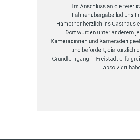
Im Anschluss an die feierli
Fahnenübergabe lud uns F
Hametner herzlich ins Gasthaus e
Dort wurden unter anderem j
Kameradinnen und Kameraden gee
und befördert, die kürzlich 
Grundlehrgang in Freistadt erfolgre
absolviert hab