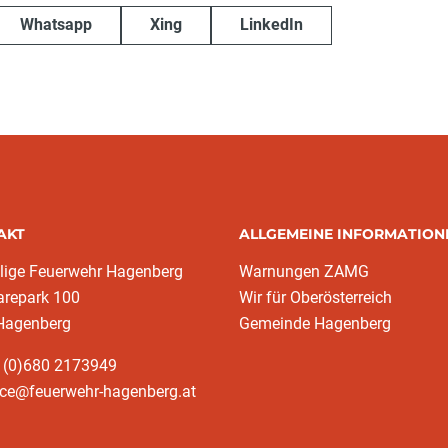
Whatsapp
Xing
LinkedIn
AKT
ALLGEMEINE INFORMATION
llige Feuerwehr Hagenberg
Warnungen ZAMG
arepark 100
Wir für Oberösterreich
Hagenberg
Gemeinde Hagenberg
3 (0)680 2173949
ice@feuerwehr-hagenberg.at