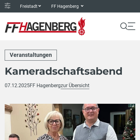
Freistadt
FF Hagenberg
Veranstaltungen
Kameradschaftsabend
07.12.2025
FF Hagenberg
zur Übersicht