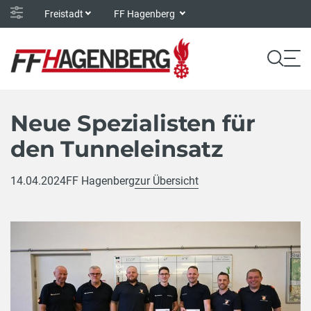
Freistadt
FF Hagenberg
Neue Spezialisten für
den Tunneleinsatz
14.04.2024
FF Hagenberg
zur Übersicht