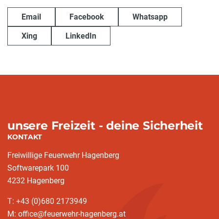
Email
Facebook
Whatsapp
Xing
LinkedIn
unsere Freizeit - deine Sicherheit
KONTAKT
Freiwillige Feuerwehr Hagenberg
Softwarepark 100
4232 Hagenberg
T: +43 (0)680 2173949
M: office@feuerwehr-hagenberg.at