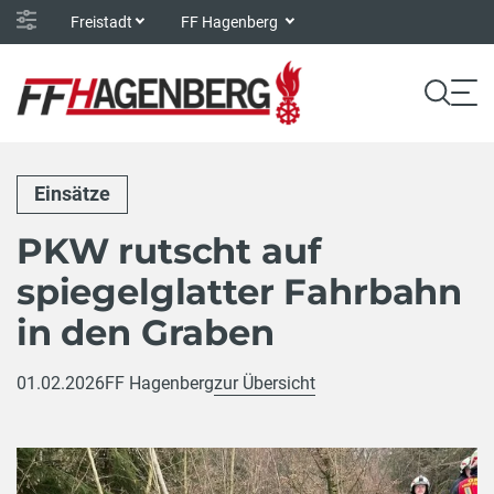
Freistadt
FF Hagenberg
Einsätze
PKW rutscht auf
spiegelglatter Fahrbahn
in den Graben
01.02.2026
FF Hagenberg
zur Übersicht