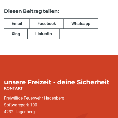
Diesen Beitrag teilen:
Email
Facebook
Whatsapp
Xing
LinkedIn
unsere Freizeit - deine Sicherheit
KONTAKT
Freiwillige Feuerwehr Hagenberg
Softwarepark 100
4232 Hagenberg