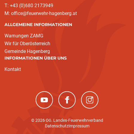
T: +43 (0)680 2173949
M: office@feuerwehr-hagenberg.at
ALLGEMEINE INFORMATIONEN
Warnungen ZAMG
Wir für Oberösterreich
Gemeinde Hagenberg
INFORMATIONEN ÜBER UNS
Kontakt
(neues Fenster)
(neues Fenster)
(neues Fenster)
© 2026 Oö. Landes-Feuerwehrverband
Datenschutz
Impressum