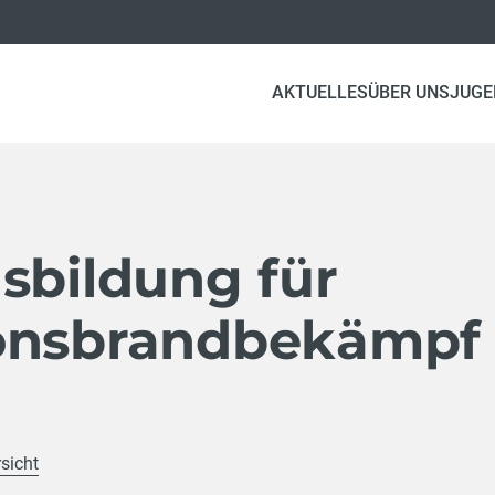
AKTUELLES
ÜBER UNS
JUGE
sbildung für
onsbrandbekämpf
sicht