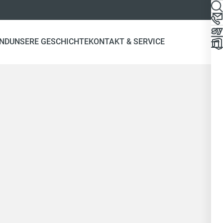
ND
UNSERE GESCHICHTE
KONTAKT & SERVICE