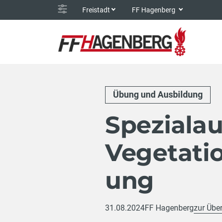
Freistadt
FF Hagenberg
Übung und Ausbildung
Spezialau
Vegetati
ung
31.08.2024
FF Hagenberg
zur Über