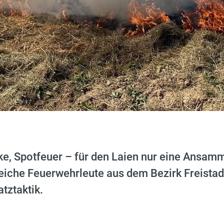
ke, Spotfeuer – für den Laien nur eine Ansam
eiche Feuerwehrleute aus dem Bezirk Freistad
atztaktik.