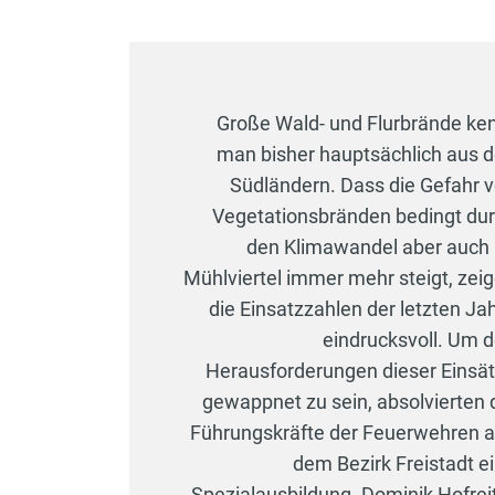
Große Wald- und Flurbrände ke
man bisher hauptsächlich aus 
Südländern. Dass die Gefahr 
Vegetationsbränden bedingt du
den Klimawandel aber auch
Mühlviertel immer mehr steigt, zei
die Einsatzzahlen der letzten Ja
eindrucksvoll. Um 
Herausforderungen dieser Einsä
gewappnet zu sein, absolvierten 
Führungskräfte der Feuerwehren 
dem Bezirk Freistadt e
Spezialausbildung. Dominik Hofrei