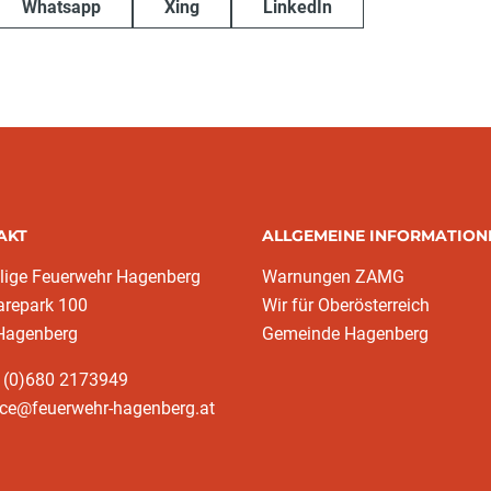
Whatsapp
Xing
LinkedIn
AKT
ALLGEMEINE INFORMATION
llige Feuerwehr Hagenberg
Warnungen ZAMG
arepark 100
Wir für Oberösterreich
Hagenberg
Gemeinde Hagenberg
3 (0)680 2173949
ice@feuerwehr-hagenberg.at